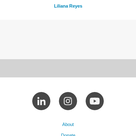
Liliana Reyes
About
Donate